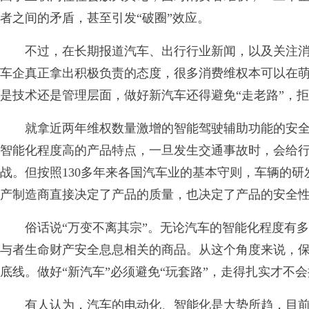
者之间的矛盾，甚至引发“破圈”效应。
不过，在长期报道汽车、出行行业新闻，以及关注消
车企真正拿出积极负责的态度，很多消费维权本可以在
是技术还是管理层面，做好新汽车还得避免“走老路”，拒
就拿近两年维权数量激增的智能驾驶辅助功能的安全
智能化程度高的产品特点，一旦发生交通事故时，会给
战。但按照130多年来各国汽车业的基本守则，车辆的
产制造商直接决定了产品的质量，也决定了产品的安全
俗话说“万变不离其宗”。无论汽车的智能化程度有多
与者生命财产安全息息相关的商品。从这个角度来说，
底线。做好“新汽车”必须避免“玩套路”，走得扎实才不
有人认为，汽车的电动化、智能化是大势所趋，目前