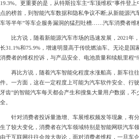
19.3%。更重要的是，从特斯拉车主“车顶维权”事件登上
点的榜首，到智能汽车数据和隐私争议不断;从新能源汽车
车等半年”等车企服务漏洞的猛烈吐槽……汽车消费者维
比方说，随着新能源汽车市场的迅速发展，2021年
长31.1%和75.9%，增速明显高于传统燃油车。无论
消费者的维权控诉，与产品安全、电池质量和续航里程“
再比方说，随着汽车智能化程度水涨船高，新车往往
件。一方面，这在一定程度上可能为汽车软件安全、行驶
牙齿”的智能汽车每天都会产生和搜集大量用户数据，不
全。
针对消费者投诉量激增、车展维权频发等现象，有分
生了较大变化，消费者在汽车领域特别是智能网联汽车领
由于互联网往往会放大舆论，面对消费者维权，一旦车