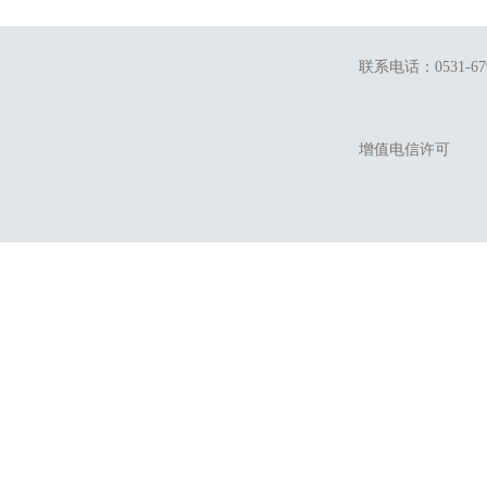
联系电话：0531-679
增值电信许可