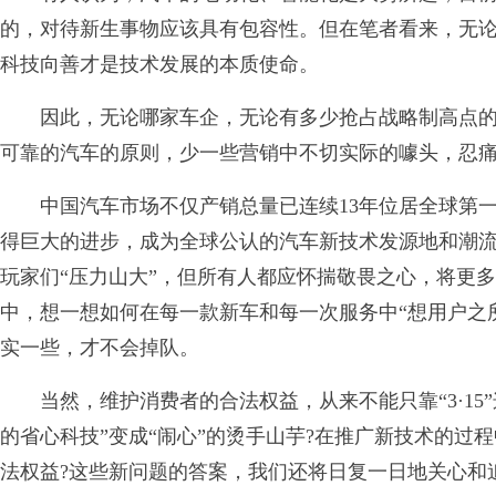
的，对待新生事物应该具有包容性。但在笔者看来，无
科技向善才是技术发展的本质使命。
因此，无论哪家车企，无论有多少抢占战略制高点的
可靠的汽车的原则，少一些营销中不切实际的噱头，忍痛
中国汽车市场不仅产销总量已连续13年位居全球第一
得巨大的进步，成为全球公认的汽车新技术发源地和潮
玩家们“压力山大”，但所有人都应怀揣敬畏之心，将更
中，想一想如何在每一款新车和每一次服务中“想用户之
实一些，才不会掉队。
当然，维护消费者的合法权益，从来不能只靠“3·15
的省心科技”变成“闹心”的烫手山芋?在推广新技术的过
法权益?这些新问题的答案，我们还将日复一日地关心和