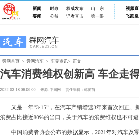
新闻
时政
权威发布
山东
视频直
要闻
公益
记者直击
第一眼
飞跃泉
舜网首页
>
舜网汽车
>
车界资讯>
正文
汽车消费维权创新高 车企走
2022-03-18 09:06:00
来源:
中国网
责任编辑：韩苗苗
又是一年“3·15”，在汽车产销增速3年来首次回正、
消费占比接近80%的当口，关于汽车的消费维权也不可
中国消费者协会公布的数据显示，2021年对汽车及零部