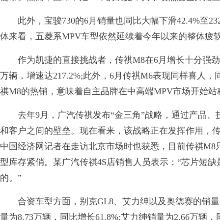
此外，宝骏730的6月销量也同比大幅下滑42.4%至23
体来看，五菱系MPV车型依然延续着今年以来的整体疲
作为凯捷的直接挑战者，传祺M8在6月增长十分强劲，同比增
万辆，增速达217.2%;此外，6月传祺M6表现同样喜人，同
祺M8的热销，意味着自主品牌在中高端MPV市场开始站
去年9月，广汽传祺发布“金三角”战略，通过产品、
和客户之间的壁垒。现在看来，该战略正在发挥作用，传
中国经济网记者在走访北京市场时也获悉，目前传祺M8只
型库存紧俏。某广汽传祺4S店销售人员表示：“芯片短
的。”
合资车型方面，别克GL8、艾力绅以及奥德赛的销量表
量为8.73万辆，同比增长61.8%;艾力绅销量为2.66万辆，