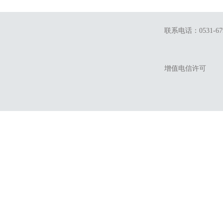
联系电话：0531-679
增值电信许可