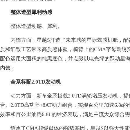
整体造型犀利动感
整体造型动感、犀利。
内饰方面，星越S打造了未来感的星际驾感机舱，配备
质和细致工艺带来高质感体验，椅背上的CMA字母刺绣
配色运用大面积的纯黑底色，并点缀以电光绿的跃动星
内饰。
全系标配2.0TD发动机
动力方面，新车全系搭载2.0TD涡轮增压发动机，提供2.0T
合。2.0TD高功率+8AT动力组合，实现百公里加速6.8s的性
效率和百公里油耗6.8L的经济表现，满足主流大众综合
继承了CMA超级母体的强势基因，星越S以强大性能