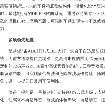
高强度钢超过78%的车身和底盘结构件，轻量化设计后
时，星越S拥有的DP-EPS转向系统，通过路特斯专业团
载的博世ESP9.3高动态版，可限制车辆出现转向不足
力。
多项领先配置
星越S配备ADB矩阵式LED大灯，集合了自适应防眩
统，为前方道路提供更精准、更高清晰度的照明;采光面积0
定制的12扬声器BOSE豪华高保真音响系统，三种音效模式
脸识别功能，可实现疲劳驾驶和危险驾驶动作提醒，随时
备，进一步提升日常用车便利性。
值得一提的是，星越S整车支持FOTA云端升级，支
化，让驾乘不再是静态、衰减的体验降级，而是动态、