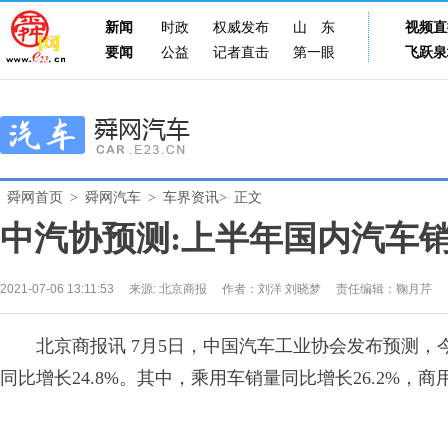
新闻
时政
权威发布
山东
视频直
要闻
公益
记者直击
第一眼
飞跃泉
舜网首页
>
舜网汽车
>
车界资讯>
正文
中汽协预测:上半年国内汽车销量
2021-07-06 13:11:53
来源:
北京商报
作者：刘洋 刘晓梦
责任编辑：鞠月芹
北京商报讯 7月5日，中国汽车工业协会发布预测，今
同比增长24.8%。其中，乘用车销量同比增长26.2%，商