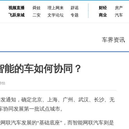
视频直播
舜娃
理上网来
辟谣
财经
房产
飞跃泉城
二安
文学论坛
专题
商业
汽车
车界资讯
智能的车如何协同？
诗怡
发通知，确定北京、上海、广州、武汉、长沙、无
车协同发展第一批试点城市。
联汽车发展的“基础底座”，而智能网联汽车则是