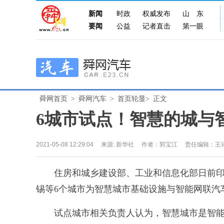
新闻
时政
权威发布
山东
要闻
公益
记者直击
第一眼
舜网首页
>
舜网汽车
>
首页轮显>
正文
6城市试点！智慧的城与
2021-05-08 12:29:04
来源:
新华社
作者：郭宝江
责任编辑：王
住房和城乡建设部、工业和信息化部日前印
锡等6个城市为智慧城市基础设施与智能网联汽
试点城市相关负责人认为，智慧城市是智能网