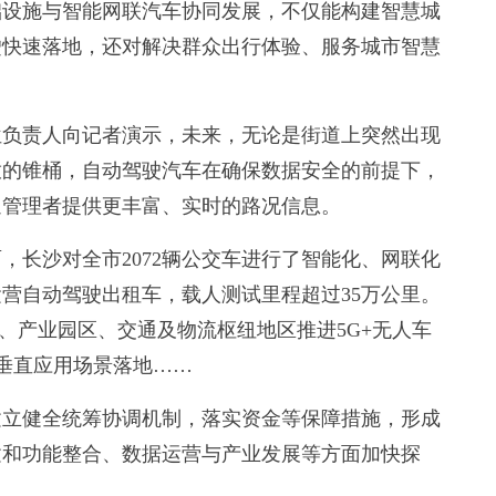
础设施与智能网联汽车协同发展，不仅能构建智慧城
驶快速落地，还对解决群众出行体验、服务城市智慧
负责人向记者演示，未来，无论是街道上突然出现
放的锥桶，自动驾驶汽车在确保数据安全的前提下，
通管理者提供更丰富、实时的路况信息。
长沙对全市2072辆公交车进行了智能化、网联化
营自动驾驶出租车，载人测试里程超过35万公里。
、产业园区、交通及物流枢纽地区推进5G+无人车
等垂直应用场景落地……
立健全统筹协调机制，落实资金等保障措施，形成
建和功能整合、数据运营与产业发展等方面加快探