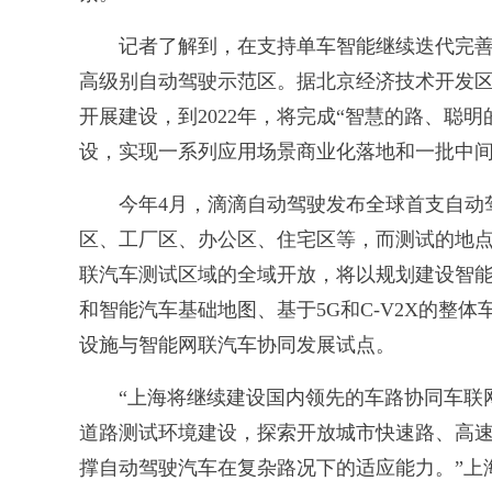
记者了解到，在支持单车智能继续迭代完善
高级别自动驾驶示范区。据北京经济技术开发
开展建设，到2022年，将完成“智慧的路、聪
设，实现一系列应用场景商业化落地和一批中
今年4月，滴滴自动驾驶发布全球首支自动驾
区、工厂区、办公区、住宅区等，而测试的地
联汽车测试区域的全域开放，将以规划建设智
和智能汽车基础地图、基于5G和C-V2X的整
设施与智能网联汽车协同发展试点。
“上海将继续建设国内领先的车路协同车联网
道路测试环境建设，探索开放城市快速路、高
撑自动驾驶汽车在复杂路况下的适应能力。”上