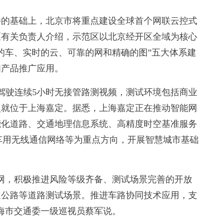
的基础上，北京市将重点建设全球首个网联云控式
区有关负责人介绍，示范区以北京经开区全域为核心
明的车、实时的云、可靠的网和精确的图”五大体系建
间产品推广应用。
驶连续5小时无接管路测视频，测试环境包括商业
点就位于上海嘉定。据悉，上海嘉定正在推动智能网
能化道路、交通地理信息系统、高精度时空基准服务
体车用无线通信网络等为重点方向，开展智慧城市基础
，积极推进风险等级齐备、测试场景完善的开放
速公路等道路测试场景。推进车路协同技术应用，支
海市交通委一级巡视员蔡军说。