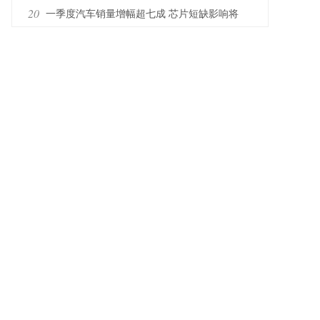
20
一季度汽车销量增幅超七成 芯片短缺影响将
加剧