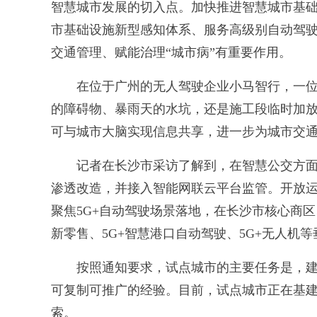
智慧城市发展的切入点。加快推进智慧城市基
市基础设施新型感知体系、服务高级别自动驾
交通管理、赋能治理“城市病”有重要作用。
在位于广州的无人驾驶企业小马智行，一位
的障碍物、暴雨天的水坑，还是施工段临时加
可与城市大脑实现信息共享，进一步为城市交
记者在长沙市采访了解到，在智慧公交方面，
渗透改造，并接入智能网联云平台监管。开放运
聚焦5G+自动驾驶场景落地，在长沙市核心商区
新零售、5G+智慧港口自动驾驶、5G+无人机
按照通知要求，试点城市的主要任务是，建
可复制可推广的经验。目前，试点城市正在基
索。