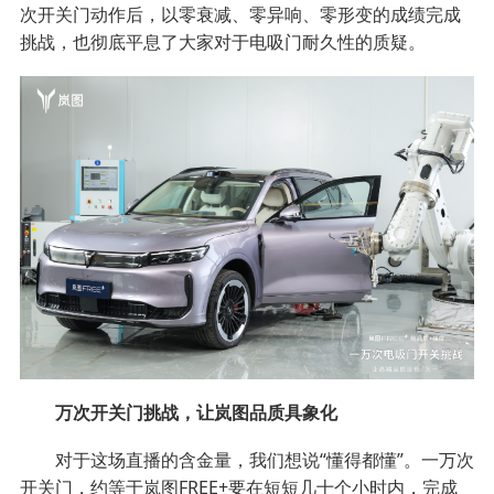
次开关门动作后，以零衰减、零异响、零形变的成绩完成
挑战，也彻底平息了大家对于电吸门耐久性的质疑。
万次开关门挑战，让岚图品质具象化
对于这场直播的含金量，我们想说“懂得都懂”。一万次
开关门，约等于岚图FREE+要在短短几十个小时内，完成