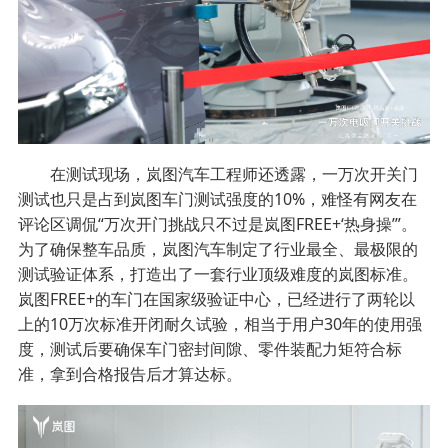
在测试现场，岚图汽车工程师还透露，一万次开关门
测试也只是占到岚图车门测试强度的10%，难怪有网友在
评论区调侃“万次开门挑战只不过是岚图FREE+‘热身操’”。
为了确保整车品质，岚图汽车制定了行业最全、最极限的
测试验证体系，打造出了一套行业顶级难度的岚图标准。
岚图FREE+的车门在国家级验证中心，已经进行了两轮以
上的10万次标准开闭耐久试验，相当于用户30年的使用强
度，测试后要确保车门密封间隙、零件装配力矩符合标
准，拿到合格报告后才算达标。