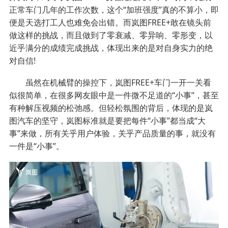
正常车门几年的工作次数，这个“加班强度”真的不算小，即
便是天选打工人也难免会出错。而岚图FREE+敢在镜头前
做这样的挑战，而且做到了零衰减、零异响、零形变，以
近乎满分的成绩完成挑战，体现出来的是对自身实力的绝
对自信!
虽然在机械臂的操控下，岚图FREE+车门一开一关看
似很简单，在很多网友眼中是一件微不足道的“小事”，甚至
有种解压视频的松弛感。但轻松氛围的背后，体现的是岚
图汽车的坚守，岚图标准就是要把每件“小事”都当成“大
事”来做，所有关乎用户体验，关乎产品质量的事，就没有
一件是“小事”。