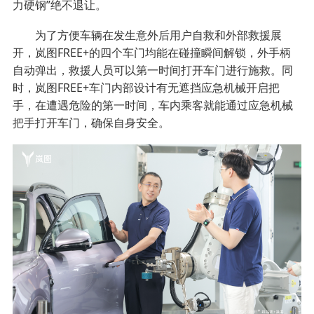
力硬钢”绝不退让。
为了方便车辆在发生意外后用户自救和外部救援展
开，岚图FREE+的四个车门均能在碰撞瞬间解锁，外手柄
自动弹出，救援人员可以第一时间打开车门进行施救。同
时，岚图FREE+车门内部设计有无遮挡应急机械开启把
手，在遭遇危险的第一时间，车内乘客就能通过应急机械
把手打开车门，确保自身安全。