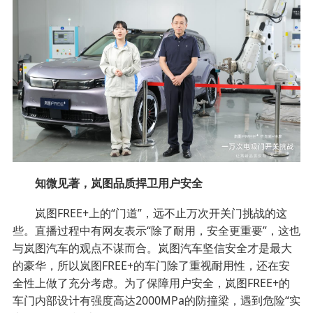
知微见著，岚图品质捍卫用户安全
岚图FREE+上的“门道”，远不止万次开关门挑战的这
些。直播过程中有网友表示“除了耐用，安全更重要”，这也
与岚图汽车的观点不谋而合。岚图汽车坚信安全才是最大
的豪华，所以岚图FREE+的车门除了重视耐用性，还在安
全性上做了充分考虑。为了保障用户安全，岚图FREE+的
车门内部设计有强度高达2000MPa的防撞梁，遇到危险“实