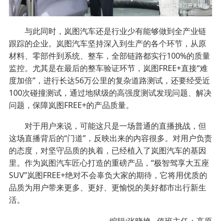
与此同时，岚图汽车还是行业少有能够做到全产业链
跟踪的企业。岚图汽车坚持深入到生产的各个环节，从原
材料、零部件到系统、整车，全部链路都实行100%的质量
监控。尤其是在最后的整车验证环节，岚图FREE+直接“难
度加倍”，进行长达56万公里的复杂道路测试，还要经受近
100次碰撞测试，通过地狱级的高强度测试发现问题、解决
问题，保障岚图FREE+的产品质量。
对于用户来说，可能这只是一场普通的直播挑战，但
这场直播背后的“门道”，反映出来的内容很多。对用户负责
的态度，对坚守品质的执着，已经植入了岚图汽车的基因
里。作为岚图汽车匠心打造的重磅产品，“极智驾享大五座
SUV”岚图FREE+绝对不会辜负大家的期待，它将用优质的
品质为用户带来更多、更好、更愉悦的美好都市出行新生
活。