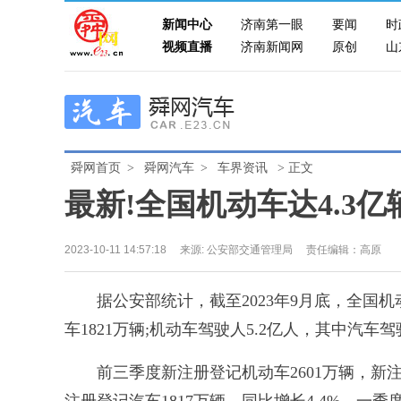
新闻中心
济南第一眼
要闻
时
视频直播
济南新闻网
原创
山
舜网首页
>
舜网汽车
>
车界资讯
> 正文
最新!全国机动车达4.3亿
2023-10-11 14:57:18
来源:
公安部交通管理局
责任编辑：高原
据公安部统计，截至2023年9月底，全国机动
车1821万辆;机动车驾驶人5.2亿人，其中汽车驾
前三季度新注册登记机动车2601万辆，新注册