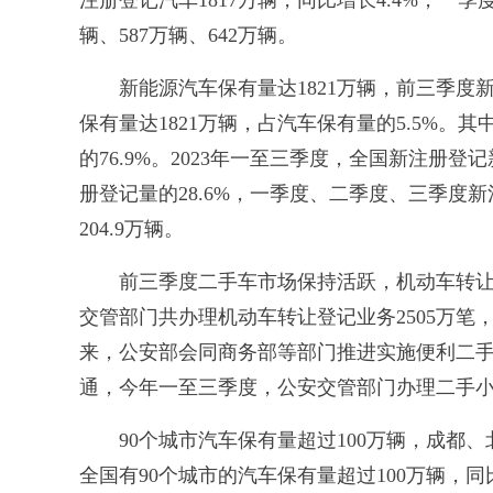
注册登记汽车1817万辆，同比增长4.4%，一
辆、587万辆、642万辆。
新能源汽车保有量达1821万辆，前三季度新注
保有量达1821万辆，占汽车保有量的5.5%。
的76.9%。2023年一至三季度，全国新注册登
册登记量的28.6%，一季度、二季度、三季度新注
204.9万辆。
前三季度二手车市场保持活跃，机动车转让登记
交管部门共办理机动车转让登记业务2505万笔，其
来，公安部会同商务部等部门推进实施便利二
通，今年一至三季度，公安交管部门办理二手小客
90个城市汽车保有量超过100万辆，成都、北
全国有90个城市的汽车保有量超过100万辆，