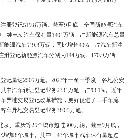
季度、二季度、三季度新注册登记汽车分别为588万
册登记519.8万辆。截至9月底，全国新能源汽车
其中，纯电动汽车保有量1401万辆，占新能源汽车总量
记新能源汽车519.8万辆，同比增长40%，占汽车新注
册登记新能源汽车分别为144万辆、170.9万辆、
量达2505万笔。2023年一至三季度，各地公安
中汽车转让登记业务2331万笔，占93.1%。近年
手车异地交易登记改革措施，更好促进了二手车流
车异地交易登记业务380.5万笔。
京、重庆等25个城市超过300万辆。截至9月底，
同比增加8个城市。其中，43个城市汽车保有量超过