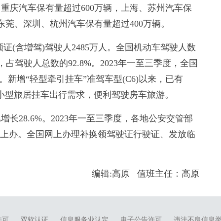
京、重庆汽车保有量超过600万辆，上海、苏州汽车保
东莞、深圳、杭州汽车保有量超过400万辆。
(含增驾)驾驶人2485万人。全国机动车驾驶人数
，占驾驶人总数的92.8%。2023年一至三季度，全国
%。新增“轻型牵引挂车”准驾车型(C6)以来，已有
驾驶小型旅居挂车出行需求，便利驾驶房车旅游。
28.6%。2023年一至三季度，各地公安交管部
网上办。全国网上办理补换领驾驶证行驶证、发放临
编辑:高原 值班主任：高原
许可
双软认证
信息服务业认定
电子公告许可
违法不良信息举报电