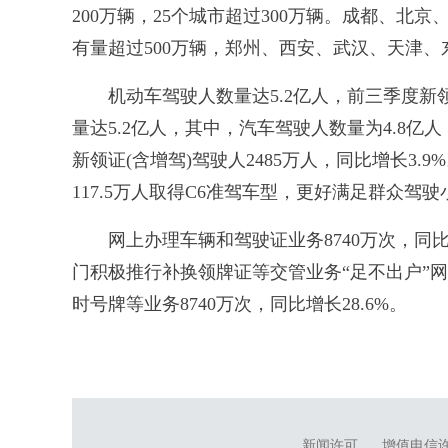
200万辆，25个城市超过300万辆。成都、北
有量超过500万辆，郑州、西安、武汉、天津、
机动车驾驶人数量达5.2亿人，前三季度新领证
量达5.2亿人，其中，汽车驾驶人数量为4.8亿人
新领证(含增驾)驾驶人2485万人，同比增长3.9
117.5万人取得C6准驾车型，更好满足群众
网上办理车辆和驾驶证业务8740万次，同比增长
门积极推行补换领牌证等交管业务“足不出户”
时号牌等业务8740万次，同比增长28.6%。
新闻许可
增值电信