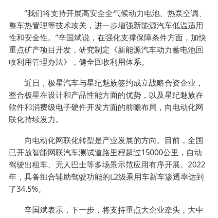
“我们将支持开展高安全全气候动力电池、热泵空调、
整车热管理等技术攻关，进一步增强新能源汽车低温适用
性和安全性。”辛国斌说，在强化支撑保障条件方面，加快
重点矿产项目开发，研究制定《新能源汽车动力蓄电池回
收利用管理办法》，健全回收利用体系。
近日，极星汽车与星纪魅族签约成立战略合资企业，
整合极星在设计和产品性能方面的优势，以及星纪魅族在
软件和消费级电子硬件开发方面的前瞻布局，向电动化网
联化持续发力。
向电动化网联化转型是产业发展的方向。目前，全国
已开放智能网联汽车测试道路里程超过15000公里，自动
驾驶出租车、无人巴士等多场景示范应用有序开展。2022
年，具备组合辅助驾驶功能的L2级乘用车新车渗透率达到
了34.5%。
辛国斌表示，下一步，将支持重点大企业牵头，大中