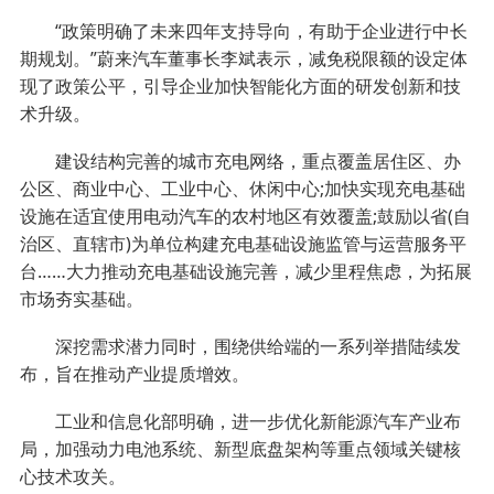
“政策明确了未来四年支持导向，有助于企业进行中长
期规划。”蔚来汽车董事长李斌表示，减免税限额的设定体
现了政策公平，引导企业加快智能化方面的研发创新和技
术升级。
建设结构完善的城市充电网络，重点覆盖居住区、办
公区、商业中心、工业中心、休闲中心;加快实现充电基础
设施在适宜使用电动汽车的农村地区有效覆盖;鼓励以省(自
治区、直辖市)为单位构建充电基础设施监管与运营服务平
台……大力推动充电基础设施完善，减少里程焦虑，为拓展
市场夯实基础。
深挖需求潜力同时，围绕供给端的一系列举措陆续发
布，旨在推动产业提质增效。
工业和信息化部明确，进一步优化新能源汽车产业布
局，加强动力电池系统、新型底盘架构等重点领域关键核
心技术攻关。