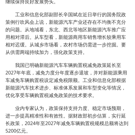
继续保持良好发展势头。
工业和信息化部副部长辛国斌在近日举行的国务院政
策例行吹风会上说，新能源汽车产业还存在不均衡不充分
的问题。从地域看，东北、西北等地区新能源汽车推广应
用相对滞后。从车型看，新能源商用车销售增长较乘用车
相对迟缓。从城乡市场看，农村市场仍需进一步挖掘。要
从供需两端持续加力，强化政策支持。
我国已明确新能源汽车车辆购置税减免政策延长至
2027年年底，减免力度分年度逐步退坡，并对新能源乘用
车减免车辆购置税设定减免税限额。工业和信息化部根据
新能源汽车技术进步、标准体系发展和车型变化等情况，
优化享受车辆购置税减免政策的技术要求。
业内专家认为，政策保持支持力度、稳定市场预期，
进一步提高精准性和有效性。据财政部初步估算，实行延
长政策，2024年至2027年减免车辆购置税规模总额将达到
5200亿元。